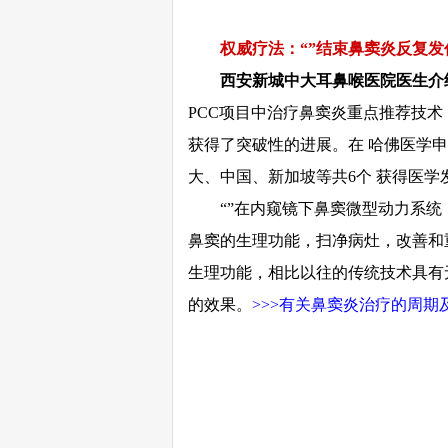
权威疗法：“”结束鼻窦炎反复发
西安新城中大耳鼻喉医院医生介
PCC项目中治疗鼻窦炎重点推荐技
获得了突破性的进展。在 哈佛医学申
大、中国、新加坡等共6个 获得医学
“”在内窥镜下鼻窦微型动力系统
鼻窦的生理功能，扫净病灶，改善和
生理功能，相比以往的传统技术具有
的效果。
>>>有关鼻窦炎治疗的周