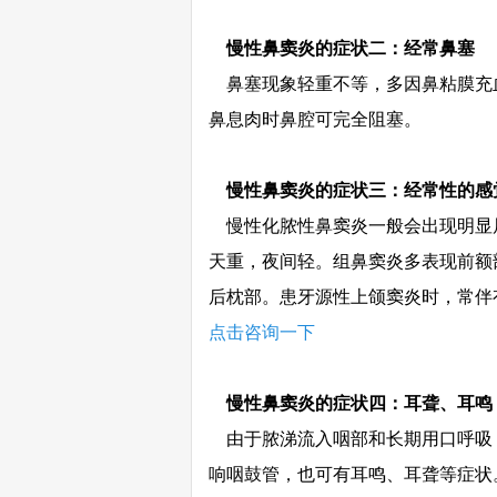
慢性鼻窦炎的症状二：经常鼻塞
鼻塞现象轻重不等，多因鼻粘膜充
鼻息肉时鼻腔可完全阻塞。
慢性鼻窦炎的症状三：经常性的感
慢性化脓性鼻窦炎一般会出现明显
天重，夜间轻。组鼻窦炎多表现前额
后枕部。患牙源性上颌窦炎时，常伴
点击咨询一下
慢性鼻窦炎的症状四：耳聋、耳鸣 
由于脓涕流入咽部和长期用口呼吸
响咽鼓管，也可有耳鸣、耳聋等症状