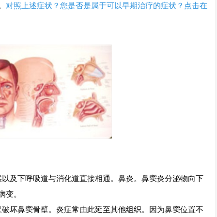
。
对照上述症状？您是否是属于可以早期治疗的症状？点击在
喉以及下呼吸道与消化道直接相通。鼻炎。鼻窦炎分泌物向下
病变。
果破坏鼻窦骨壁。炎症常由此延至其他组织。因为鼻窦位置不