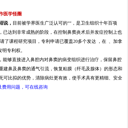
作医学怪圈
绍说，
目前被学界医生广泛认可的““，是卫生组织十年百项
术，已达到非常成熟的阶段，在控制鼻窦炎术后并发症控制上也
请了课程研究项目，专利申请已覆盖20多个发达 ，在 、加拿
发明专利权。
，能够直接进入鼻腔内对鼻窦的病变组织进行治疗，保留鼻腔
重建鼻及鼻窦的通气引流，恢复粘膜（纤毛及腺体）的形态和
无可比拟的优势，清除病灶更有效，使手术具有更精细、安全
期及费用问题，可在线咨询