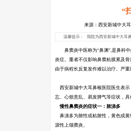
“
来源：西安新城中大耳
温馨提示：
我院为西安新城中大耳
鼻窦炎中医称为“鼻渊”,是鼻科中
炎症。重者不仅影响鼻窦粘膜累及骨
由于病程长反复发作难以治疗。严重
西安新城中大耳鼻喉医院医生表示
忘、心烦意乱、易发脾气等症状，具
慢性鼻窦炎的症状一：脓涕多
鼻涕多为脓性或粘脓性，黄色或黄
源性上颌窦炎。