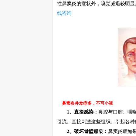
性鼻窦炎的症状外，嗅觉减退较明显
线咨询
鼻窦炎并发症多，不可小视
1
、直接感染：
鼻腔与口腔。咽
引流。直接刺激这些组织。引起各种
2
、破坏骨壁感染：
鼻窦炎症如