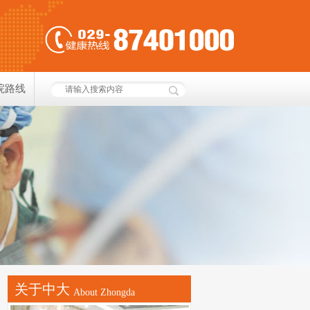
院路线
关于中大
About Zhongda