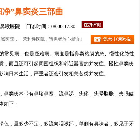
扫净”鼻窦炎三部曲
鼻喉医院
门诊时间：08:00-17:30
鼻喉医院，非营利性医院，请患者放心就诊！
的常见病，也是疑难病。病变是指鼻窦粘膜的急、慢性化脓性
质，而且还可引起周围组织和邻近器官的并发症。慢性鼻窦炎
影响日常生活，严重者还会引发相关各类并发症。
，鼻窦炎常带有鼻堵鼻塞、流鼻涕、头疼、头晕脑胀、失眠健
体如下：
绿色，量多少不定，多流向咽喉部，单侧有臭味者，多见于牙