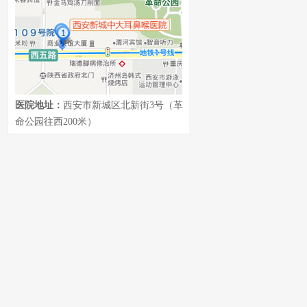
医院地址：
西安市新城区北新街3号（革
命公园往西200米）